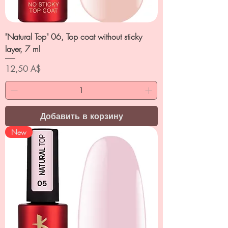
"Natural Top" 06, Top coat without sticky
layer, 7 ml
Цена
12,50 A$
Добавить в корзину
New