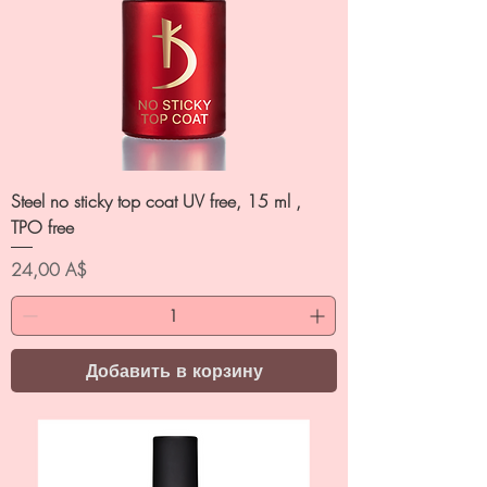
Steel no sticky top coat UV free, 15 ml ,
TPO free
Цена
24,00 A$
Добавить в корзину