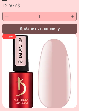
Цена
12,50 A$
Добавить в корзину
New