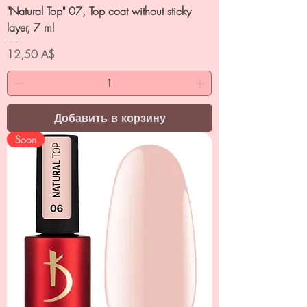
"Natural Top" 07, Top coat without sticky
layer, 7 ml
Цена
12,50 A$
Добавить в корзину
Soon