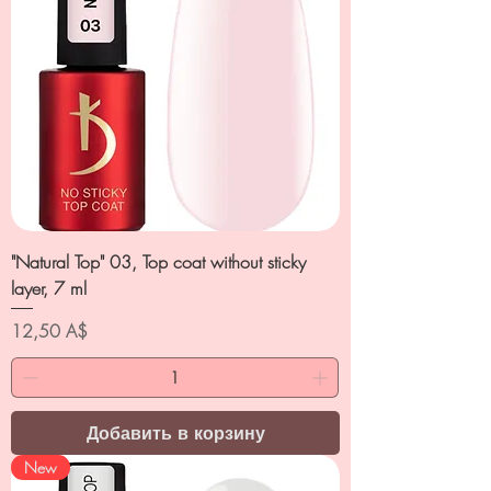
"Natural Top" 03, Top coat without sticky
layer, 7 ml
Цена
12,50 A$
Добавить в корзину
New