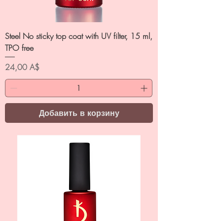
Steel No sticky top coat with UV filter, 15 ml,
TPO free
Цена
24,00 A$
Добавить в корзину