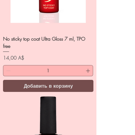
No sticky top coat Ultra Gloss 7 ml, TPO
free
Цена
14,00 A$
Добавить в корзину