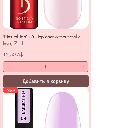
"Natural Top" 05, Top coat without sticky
layer, 7 ml
Цена
12,50 A$
Добавить в корзину
New