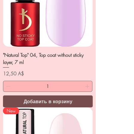
"Natural Top" 04, Top coat without sticky
layer, 7 ml
Цена
12,50 A$
Добавить в корзину
New