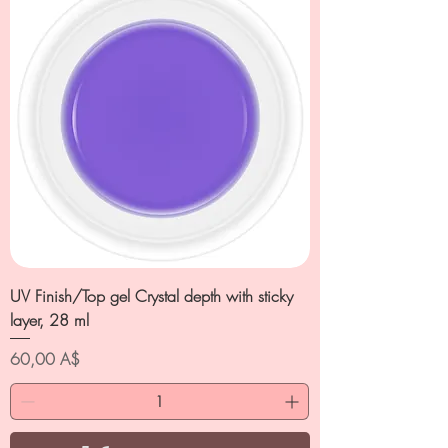
UV Finish/Top gel Crystal depth with sticky
layer, 28 ml
Цена
60,00 A$