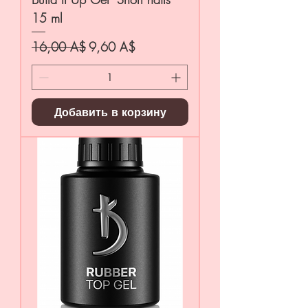
15 ml
Обычная цена
Цена со скидкой
16,00 A$
9,60 A$
Добавить в корзину