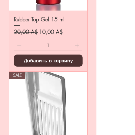
Rubber Top Gel 15 ml
Обычная цена
Цена со скидкой
20,00 A$
10,00 A$
Добавить в корзину
SALE