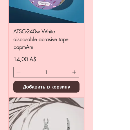
ATSC-240w White
disposable abrasive tape
papmAm
Цена
14,00 A$
Добавить в корзину