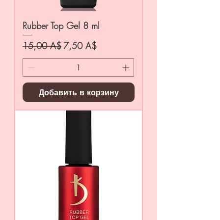
Rubber Top Gel 8 ml
Обычная цена
Цена со скидкой
15,00 A$
7,50 A$
Добавить в корзину