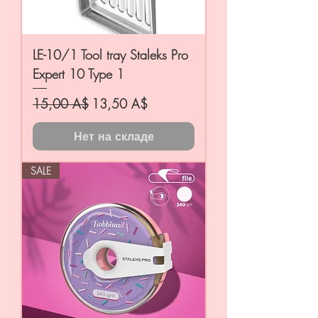
LE-10/1 Tool tray Staleks Pro
Expert 10 Type 1
Обычная цена
Цена со скидкой
15,00 A$
13,50 A$
Нет на складе
SALE