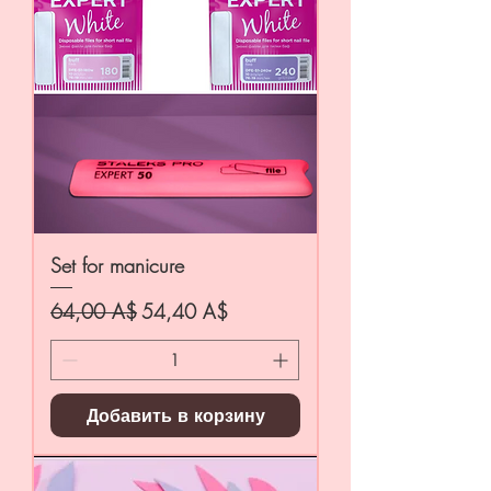
Set for manicure
Обычная цена
Цена со скидкой
64,00 A$
54,40 A$
Добавить в корзину