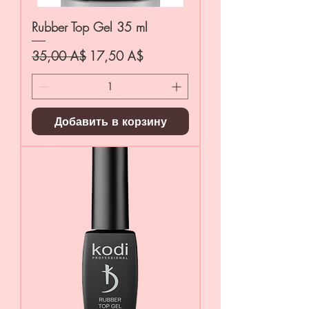
Rubber Top Gel 35 ml
Обычная цена
Цена со скидкой
35,00 A$
17,50 A$
Добавить в корзину