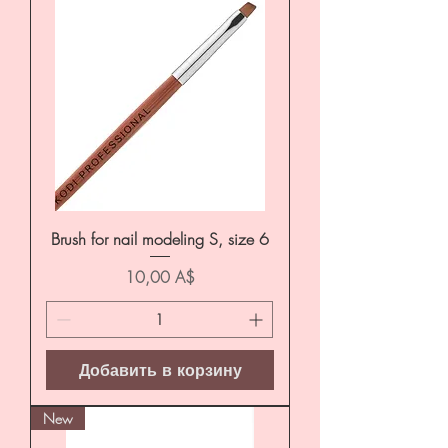
Brush for nail modeling S, size 6
Цена
10,00 A$
Добавить в корзину
New