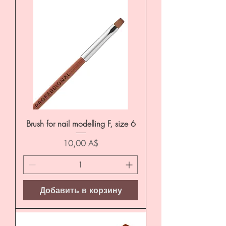
Brush for nail modelling F, size 6
Цена
10,00 A$
Добавить в корзину