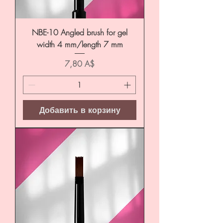
NBE-10 Angled brush for gel
width 4 mm/length 7 mm
Цена
7,80 A$
Добавить в корзину