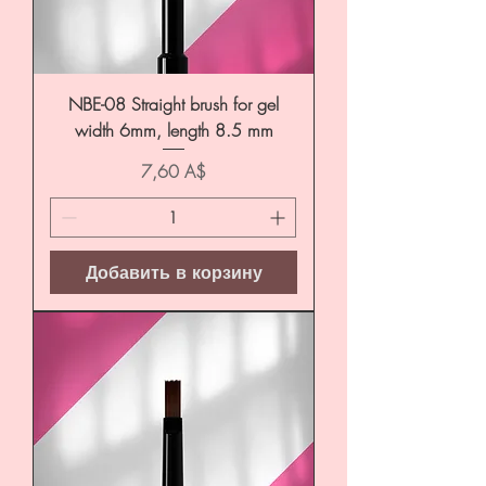
NBE-08 Straight brush for gel
width 6mm, length 8.5 mm
Цена
7,60 A$
Добавить в корзину