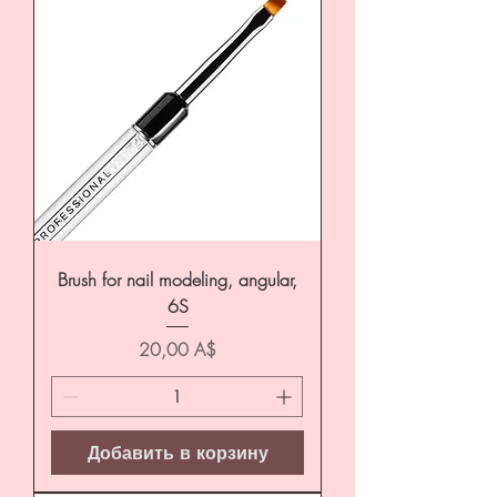
Brush for nail modeling, angular,
6S
Цена
20,00 A$
Добавить в корзину