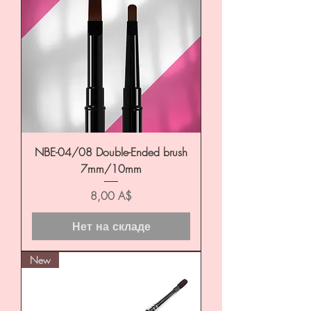
NBE-04/08 Double-Ended brush
7mm/10mm
Цена
8,00 A$
Нет на складе
New