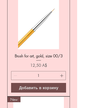
Brush for art, gold, size 00/3
Цена
12,50 A$
Добавить в корзину
New