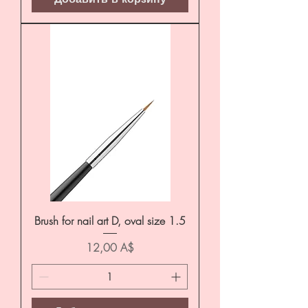
Brush for nail art D, oval size 1.5
Цена
12,00 A$