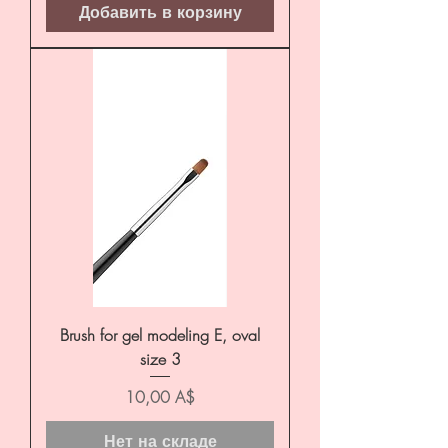
Добавить в корзину
Brush for gel modeling E, oval
size 3
Цена
10,00 A$
Нет на складе