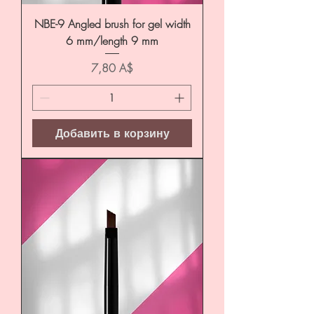
NBE-9 Angled brush for gel width
6 mm/length 9 mm
Цена
7,80 A$
Добавить в корзину