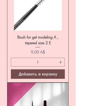
Brush for gel modeling A ,
tapered size 2 E
Цена
9,00 A$
Добавить в корзину