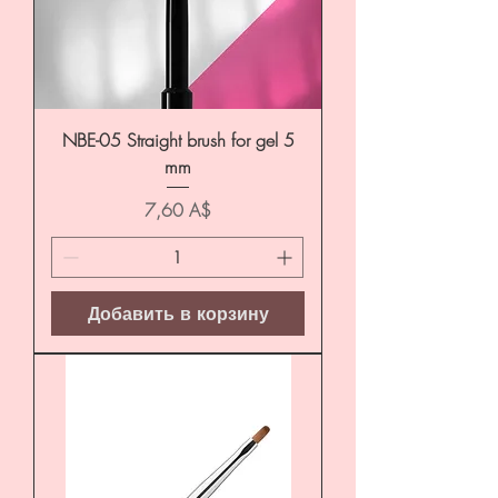
NBE-05 Straight brush for gel 5
mm
Цена
7,60 A$
Добавить в корзину