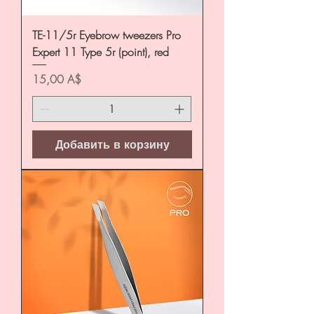
TE-11/5r Eyebrow tweezers Pro
Expert 11 Type 5r (point), red
Цена
15,00 A$
Добавить в корзину