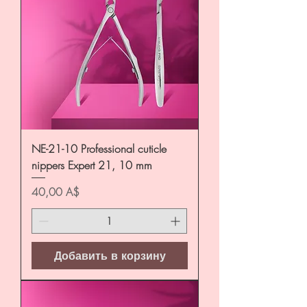
NE-21-10 Professional cuticle
nippers Expert 21, 10 mm
Цена
40,00 A$
Добавить в корзину