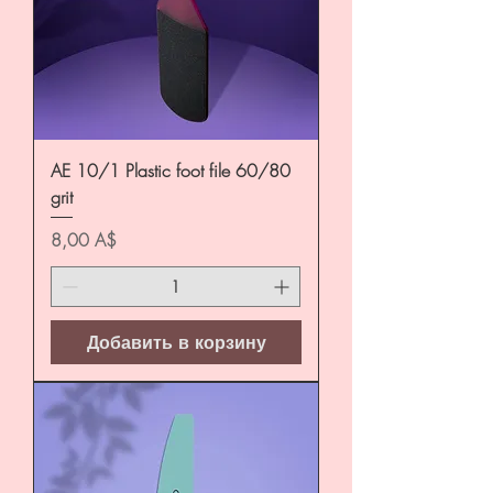
AE 10/1 Plastic foot file 60/80
grit
Цена
8,00 A$
Добавить в корзину