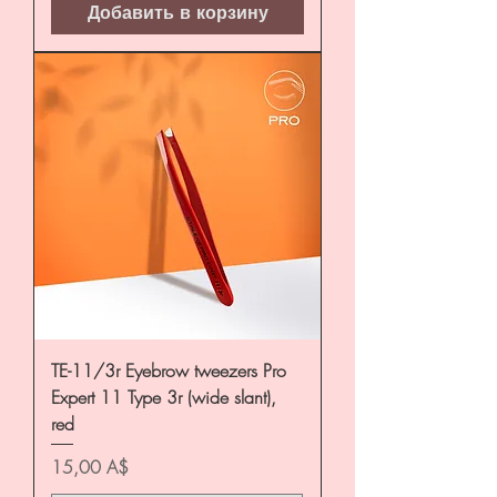
Добавить в корзину
TE-11/3r Eyebrow tweezers Pro
Expert 11 Type 3r (wide slant),
red
Цена
15,00 A$