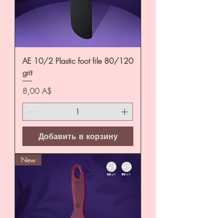
AE 10/2 Plastic foot file 80/120
grit
Цена
8,00 A$
Добавить в корзину
New