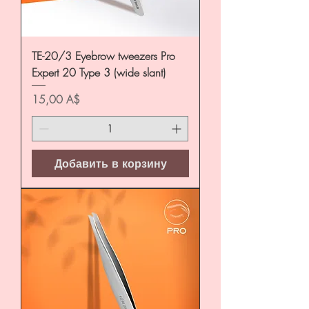
TE-20/3 Eyebrow tweezers Pro
Expert 20 Type 3 (wide slant)
Цена
15,00 A$
Добавить в корзину