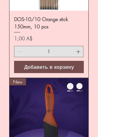
DOS-10/10 Orange stick
150mm, 10 pcs
Цена
1,00 A$
Добавить в корзину
New