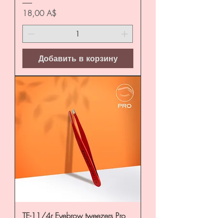
Цена
18,00 A$
Добавить в корзину
TE-11/4r Eyebrow tweezers Pro