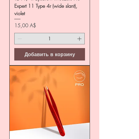
Expert 11 Type 4r (wide slant),
violet
Цена
15,00 A$
Добавить в корзину