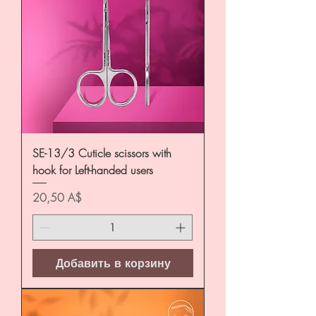
SE-13/3 Cuticle scissors with
hook for Left-handed users
Цена
20,50 A$
Добавить в корзину