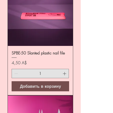
SPBE-50 Slanted plastic nail file
Цена
4,50 A$
Добавить в корзину