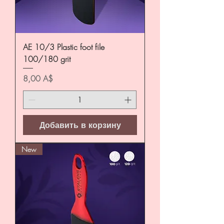
AE 10/3 Plastic foot file
100/180 grit
Цена
8,00 A$
Добавить в корзину
New