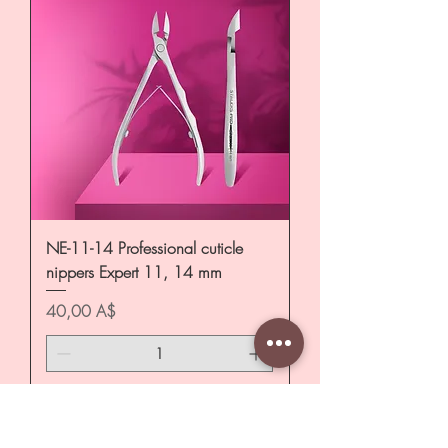
NE-11-14 Professional cuticle
nippers Expert 11, 14 mm
Цена
40,00 A$
Добавить в корзину