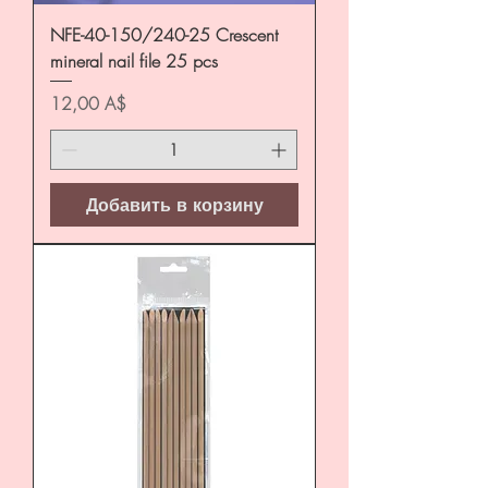
NFE-40-150/240-25 Crescent
mineral nail file 25 pcs
Цена
12,00 A$
Добавить в корзину