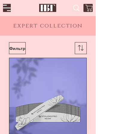
expert collection
Фильтр