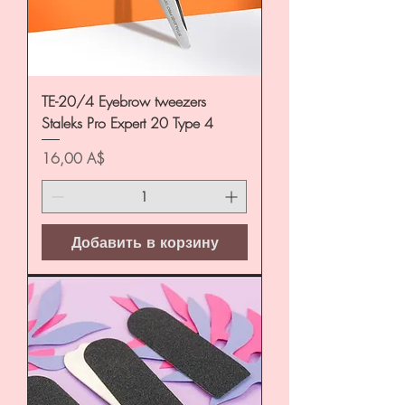
TE-20/4 Eyebrow tweezers
Staleks Pro Expert 20 Type 4
Цена
16,00 A$
Добавить в корзину