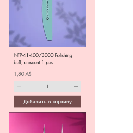
NFP-41-400/3000 Polishing
buff, crescent 1 pcs
Цена
1,80 A$
Добавить в корзину