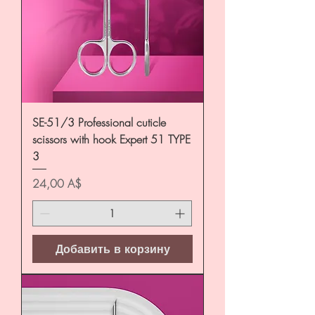
SE-51/3 Professional cuticle
scissors with hook Expert 51 TYPE
3
Цена
24,00 A$
Добавить в корзину