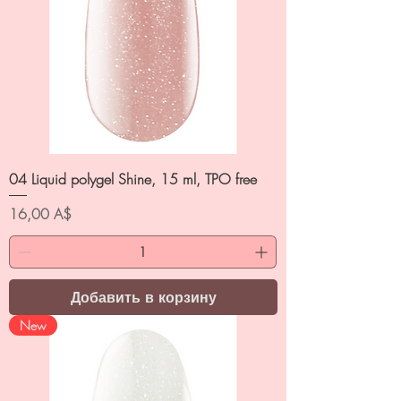
04 Liquid polygel Shine, 15 ml, TPO free
Цена
16,00 A$
Добавить в корзину
New