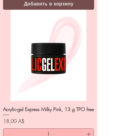
Добавить в корзину
Acrylic-gel Express Milky Pink, 13 g TPO free
Цена
18,00 A$