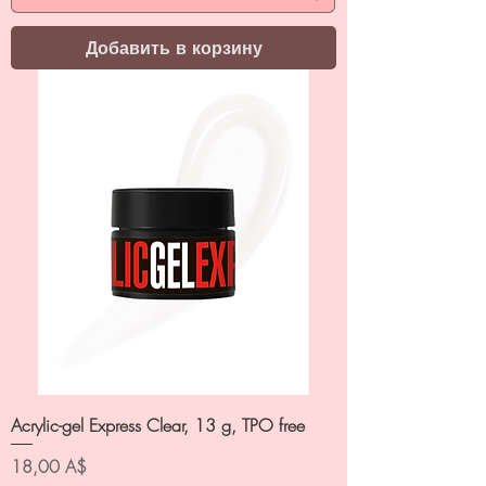
Добавить в корзину
Acrylic-gel Express Clear, 13 g, TPO free
Цена
18,00 A$