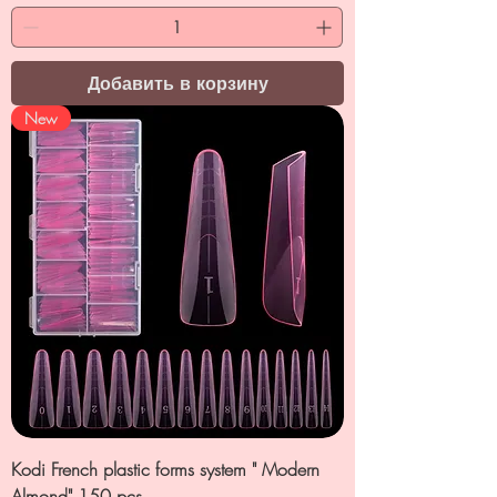
Добавить в корзину
New
Kodi French plastic forms system " Modern
Almond" 150 pcs