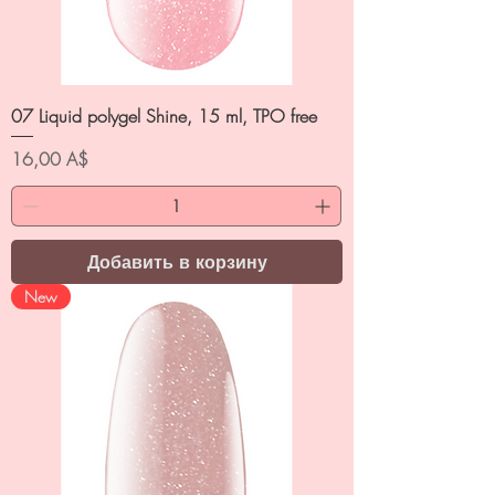
07 Liquid polygel Shine, 15 ml, TPO free
Цена
16,00 A$
Добавить в корзину
New