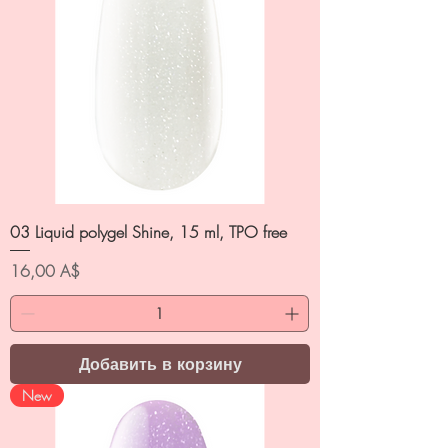
03 Liquid polygel Shine, 15 ml, TPO free
Цена
16,00 A$
Добавить в корзину
New