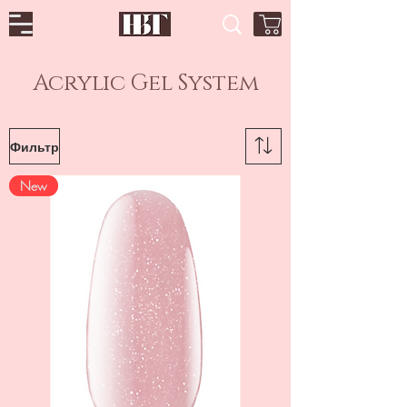
Acrylic Gel System
Фильтр
New