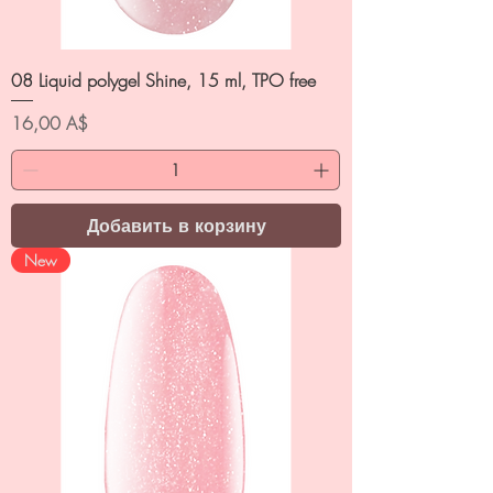
08 Liquid polygel Shine, 15 ml, TPO free
Цена
16,00 A$
Добавить в корзину
New