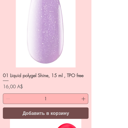
01 Liquid polygel Shine, 15 ml , TPO free
Цена
16,00 A$
Добавить в корзину