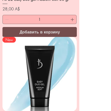
Цена
28,00 A$
Добавить в корзину
New