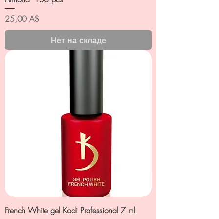
Цена
25,00 A$
Нет на складе
French White gel Kodi Professional 7 ml