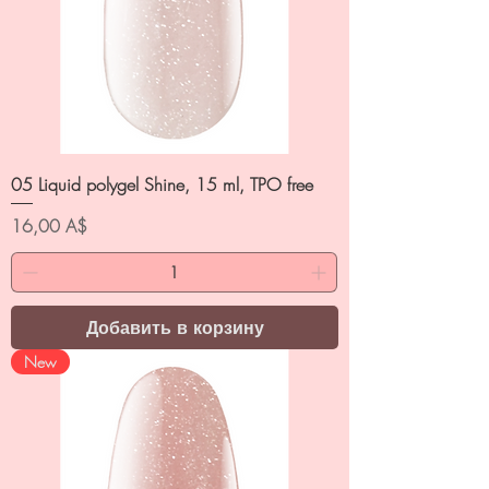
05 Liquid polygel Shine, 15 ml, TPO free
Цена
16,00 A$
Добавить в корзину
New