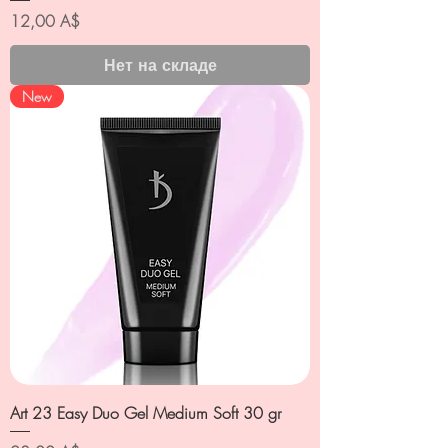
Цена
12,00 A$
Нет на складе
New
Art 23 Easy Duo Gel Medium Soft 30 gr