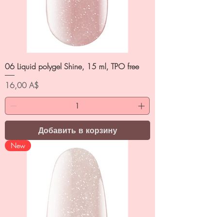
06 Liquid polygel Shine, 15 ml, TPO free
Цена
16,00 A$
Добавить в корзину
New