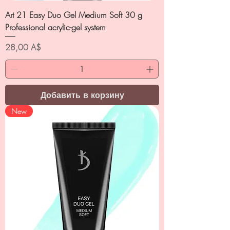
Art 21 Easy Duo Gel Medium Soft 30 g
Professional acrylic-gel system
Цена
28,00 A$
Добавить в корзину
New