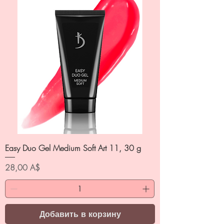
Easy Duo Gel Medium Soft Art 11, 30 g
Цена
28,00 A$
Добавить в корзину