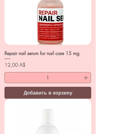
Repair nail serum for nail care 15 mg
Цена
12,00 A$
Добавить в корзину