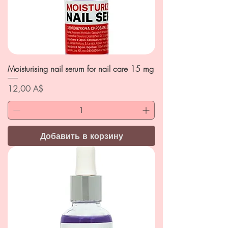
Moisturising nail serum for nail care 15 mg
Цена
12,00 A$
Добавить в корзину