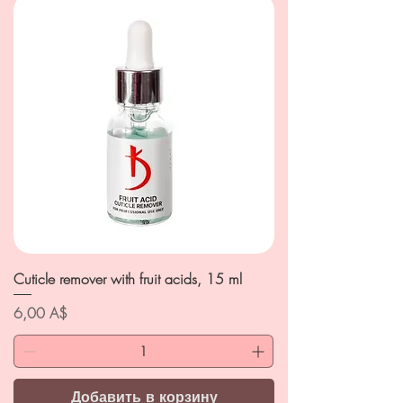
Cuticle remover with fruit acids, 15 ml
Цена
6,00 A$
Добавить в корзину