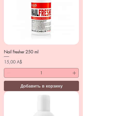
Nail Fresher 250 ml
Цена
15,00 A$
Добавить в корзину