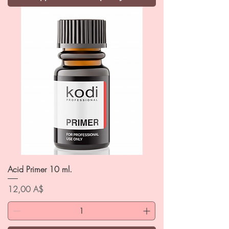
Acid Primer 10 ml.
Цена
12,00 A$