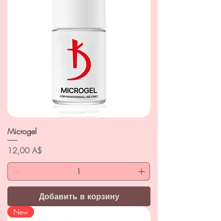
Microgel
Цена
12,00 A$
Добавить в корзину
New