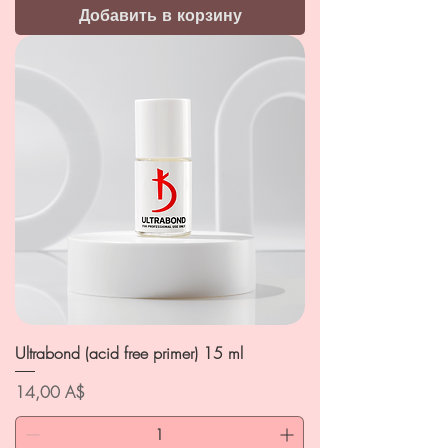
Добавить в корзину
Ultrabond (acid free primer) 15 ml
Цена
14,00 A$