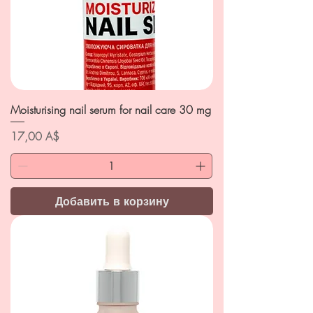
Moisturising nail serum for nail care 30 mg
Цена
17,00 A$
Добавить в корзину