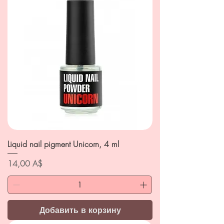
Liquid nail pigment Unicorn, 4 ml
Цена
14,00 A$
Добавить в корзину