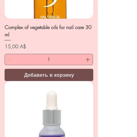
Complex of vegetable oils for nail care 30
ml
Цена
15,00 A$
Добавить в корзину