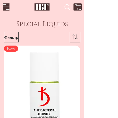
Special Liquids
Фильтр
New